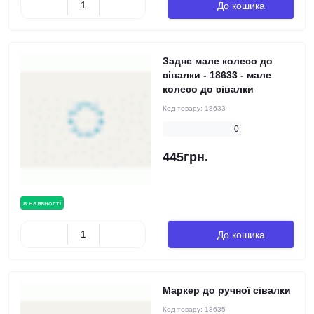
До кошика
Заднє мале колесо до
сівалки - 18633 - мале
колесо до сівалки
Код товару:
18633
0
445грн.
в наявності
До кошика
Маркер до ручної сівалки
Код товару:
18635