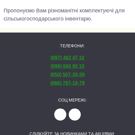
Пропонуємо Вам різноманітні комплектуючі для
сільськогосподарського інвентарю.
ТЕЛЕФОНИ:
(097) 462 47 32
(098) 660 00 15
(050) 507-35-59
(066) 787-19-78
СОЦ МЕРЕЖІ:
СЛІДКУЙТЕ ЗА НОВИНКАМИ ТА АКЦІЯМИ: