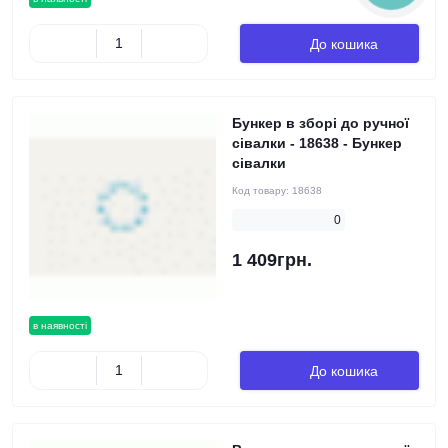
До кошика
Бункер в зборі до ручної
сівалки - 18638 - Бункер
сівалки
Код товару:
18638
0
1 409грн.
в наявності
До кошика