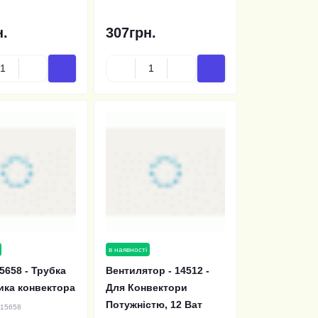
н.
307грн.
в наявності
5658 - Трубка
Вентилятор - 14512 -
ика конвектора
Для Конвектори
Потужністю, 12 Ват
15658