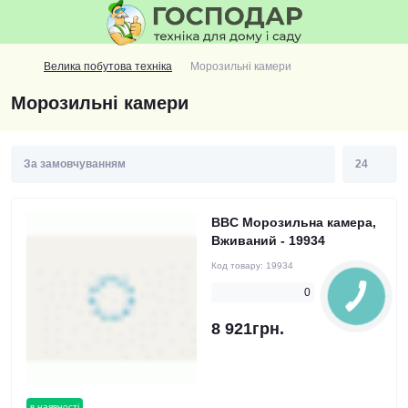
Велика побутова техніка
Морозильні камери
Морозильні камери
BBC Морозильна камера,
Вживаний - 19934
Код товару:
19934
0
8 921грн.
в наявності