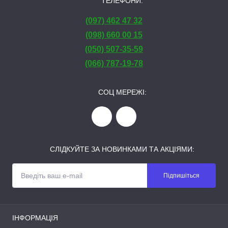
ТЕЛЕФОНИ:
(097) 462 47 32
(098) 660 00 15
(050) 507-35-59
(066) 787-19-78
СОЦ МЕРЕЖІ:
СЛІДКУЙТЕ ЗА НОВИНКАМИ ТА АКЦІЯМИ:
Підпишіться
ІНФОРМАЦІЯ