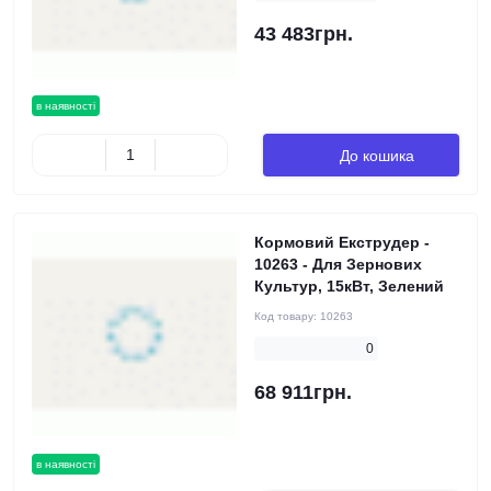
43 483грн.
в наявності
До кошика
Кормовий Екструдер -
10263 - Для Зернових
Культур, 15кВт, Зелений
Код товару:
10263
0
68 911грн.
в наявності