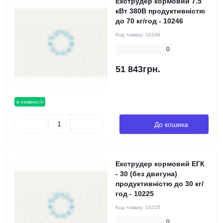
Екструдер кормовий 7.5
кВт 380В продуктивністю
до 70 кг/год - 10246
Код товару:
10246
0
51 843грн.
в наявності
До кошика
Екструдер кормовий ЕГК
- 30 (без двигуна)
продуктивністю до 30 кг/
год - 10225
Код товару:
10225
0