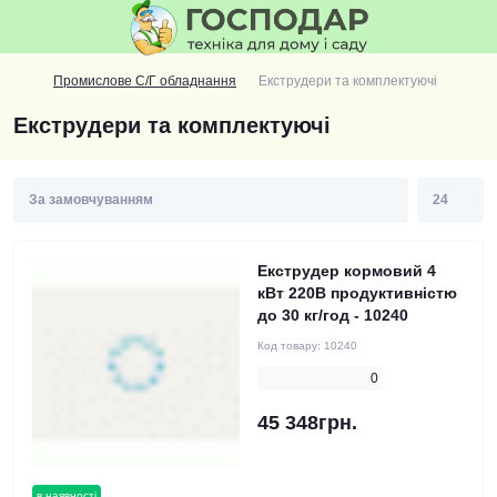
Промислове С/Г обладнання
Екструдери та комплектуючі
Екструдери та комплектуючі
Екструдер кормовий 4
кВт 220В продуктивністю
до 30 кг/год - 10240
Код товару:
10240
0
45 348грн.
в наявності