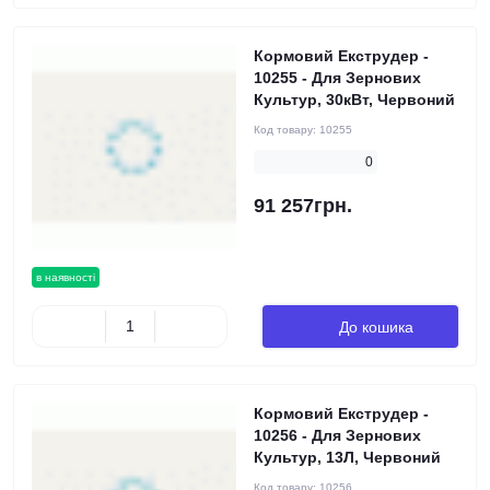
Кормовий Екструдер -
10255 - Для Зернових
Культур, 30кВт, Червоний
Код товару:
10255
0
91 257грн.
в наявності
До кошика
Кормовий Екструдер -
10256 - Для Зернових
Культур, 13Л, Червоний
Код товару:
10256