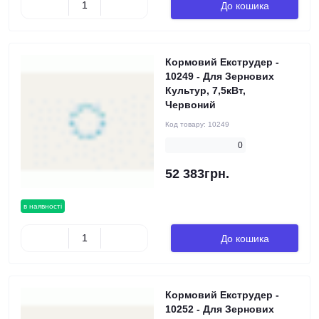
До кошика
Кормовий Екструдер -
10249 - Для Зернових
Культур, 7,5кВт,
Червоний
Код товару:
10249
0
52 383грн.
в наявності
До кошика
Кормовий Екструдер -
10252 - Для Зернових