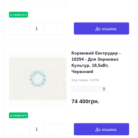
в наявності
До кошика
Кормовий Екструдер -
10254 - Для Зернових
Культур, 18,5кВт,
Червоний
Код товару:
10254
0
74 400грн.
в наявності
До кошика