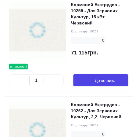
Кормовий Екструдер -
10259 - Для Зернових
Культур, 15 кВт,
Червоний
Код товару:
10259
0
71 115грн.
в наявності
До кошика
Кормовий Екструдер -
10262 - Для Зернових
Культур, 2,2, Червоний
Код товару:
10262
0