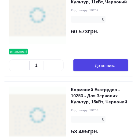
Культур, 11кВт, Червоний
Код товару:
10252
0
60 573грн.
в наявності
До кошика
Кормовий Екструдер -
10253 - Для Зернових
Культур, 15кВт, Червоний
Код товару:
10253
0
53 495грн.