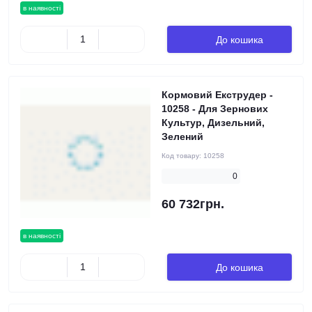
в наявності
До кошика
Кормовий Екструдер -
10258 - Для Зернових
Культур, Дизельний,
Зелений
Код товару:
10258
0
60 732грн.
в наявності
До кошика