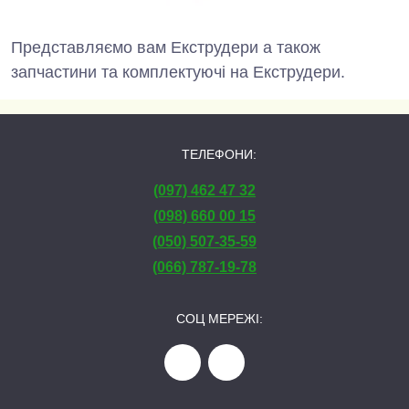
Представляємо вам Екструдери а також
запчастини та комплектуючі на Екструдери.
ТЕЛЕФОНИ:
(097) 462 47 32
(098) 660 00 15
(050) 507-35-59
(066) 787-19-78
СОЦ МЕРЕЖІ: