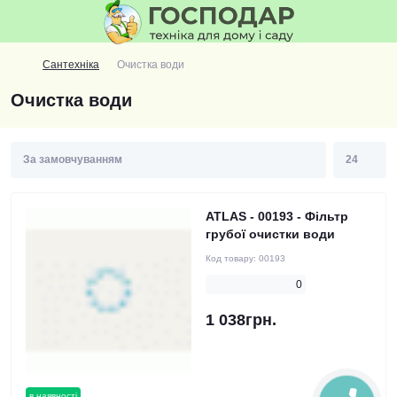
Сантехніка
Очистка води
Очистка води
ATLAS - 00193 - Фільтр
грубої очистки води
Код товару:
00193
0
1 038грн.
в наявності