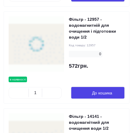
Фільтр - 12957 -
водомагнитній для
очищення і підготовки
води 1/2
Код товару:
12957
0
572грн.
в наявності
До кошика
Фільтр - 14141 -
водомагнітний для
очищення води 1/2