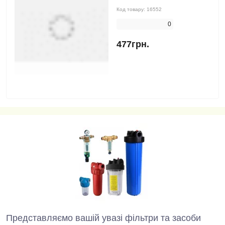
Код товару:
16552
0
477грн.
Представляємо вашій увазі фільтри та засоби