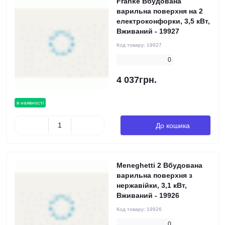
Franke Вбудована
варильна поверхня на 2
електроконфорки, 3,5 кВт,
Вживаний - 19927
Код товару:
19927
0
4 037грн.
в наявності
До кошика
Meneghetti 2 Вбудована
варильна поверхня з
нержавійки, 3,1 кВт,
Вживаний - 19926
Код товару:
19926
0