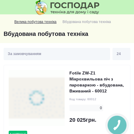
Велика побутова техніка
Вбудована побутова техніка
Вбудована побутова техніка
Fotile ZW-Z1
Мікрохвильова піч з
пароваркою - вбудована,
Вживаний - 60012
Код товару:
60012
0
20 025грн.
в наявності